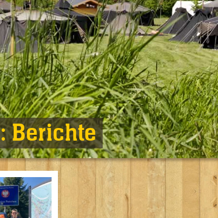
e:
Berichte